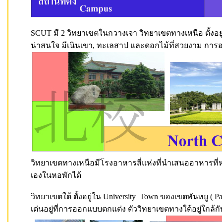
SCUT มี 2 วิทยาเขตในกวางเจา วิทยาเขตทางเหนือ ตั้งอยู่ท
น่าสนใจ มีเนินเขา, ทะเลสาป และดอกไม้ที่สวยงาม กา
วิทยาเขตทางเหนือมีโรงอาหารสี่แห่งที่นำเสนออาหารท
เองในหอพักได้
วิทยาเขตใต้ ตั้งอยู่ใน University Town ของเขตพันหยู (
เด่นอยู่ที่การออกแบบตกแต่ง ตัววิทยาเขตทางใต้อยู่ใกล้กั