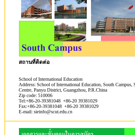
สถานที่ติดต่อ
School of International Education
Address: School of International Education, South Campus
Centre, Panyu District, Guangzhou, P.R.China
Zip code: 510006
Tel:+86-20-39381048 +86-20 39381029
Fax:+86-20-39381048 +86-20 39381029
E-mail:
sieinfo@scut.edu.cn