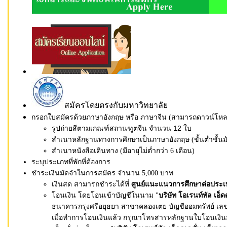
สมัครโดยตรงกับมหาวิทยาลัย
กรอกใบสมัครด้วยภาษาอังกฤษ หรือ ภาษาจีน (
สามารถดาวน์โหลดใ
รูปถ่ายสีตามเกณฑ์สถานฑูตจีน จำนวน 12 ใบ
สำเนาหลักฐานทางการศึกษาเป็นภาษาอังกฤษ (ขั้นต่ำชั้น
สำเนาหนังสือเดินทาง (มีอายุไม่ต่ำกว่า 6 เดือน)
ระบุประเภทที่พักที่ต้องการ
ชำระเงินมัดจำในการสมัคร จำนวน 5,000 บาท
เงินสด สามารถชำระได้ที่
ศูนย์แนะแนวการศึกษาต่อประ
โอนเงิน โดยโอนเข้าบัญชีในนาม "
บริษัท โอเรนท์ทัล เอ็ดด
ธนาคารกรุงศรีอยุธยา สาขาคลองเตย บัญชีออมทรัพย์ เลขที
เมื่อทำการโอนเงินแล้ว กรุณาโทรสารหลักฐานใบโอนเงินมาย