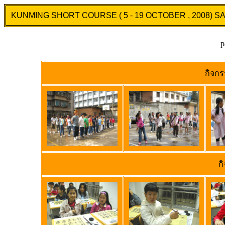
KUNMING SHORT COURSE ( 5 - 19 OCTOBER , 2008) 
p
กิจกร
ก