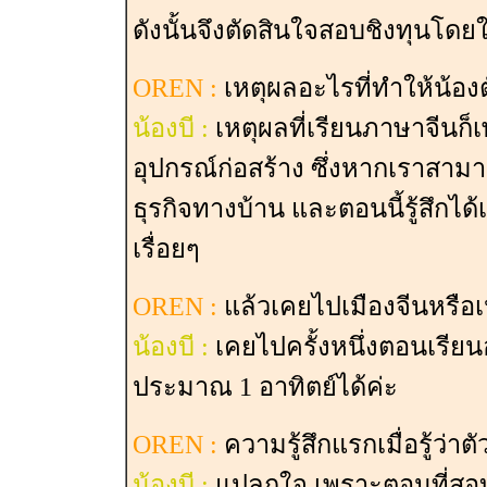
ดังนั้นจึงตัดสินใจสอบชิงทุนโด
OREN :
เหตุผลอะไรที่ทำให้น้อ
น้องบี :
เหตุผลที่เรียนภาษาจีนก็เ
อุปกรณ์ก่อสร้าง ซึ่งหากเราสาม
ธุรกิจทางบ้าน และตอนนี้รู้สึกไ
เรื่อยๆ
OREN :
แล้วเคยไปเมืองจีนหรือเ
น้องบี :
เคยไปครั้งหนึ่งตอนเรียนอย
ประมาณ 1 อาทิตย์ได้ค่ะ
OREN :
ความรู้สึกแรกเมื่อรู้ว่า
น้องบี :
แปลกใจ เพราะตอนที่สอบเสร