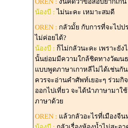
OREN :
งั้นคิดว่าข้อสอบยากเกิน
น้องบี :
ไม่นะคะ เหมาะสมดี
OREN :
กลัวมั้ย กับการที่จะไปป
ไม่ค่อยได้?
น้องบี :
ก็ไม่กลัวนะคะ เพราะยังไ
นั้นย่อมมีความใกล้ชิดทางวัฒน
แบบพูดภาษาเกาหลีไม่ได้เช่นกัน ก
ควรจะอ่านคำศัพท์เยอะๆ ร่วมกิจ
ออกไปเที่ยว จะได้นำภาษามาใช้จ
ภาษาด้วย
OREN :
แล้วกลัวอะไรที่เมืองจีน
น้องบี :
กลัวเรื่องห้องน้ำไม่สะอา