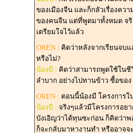
ของเมืองจีน และก็กลัวเรื่องคว
ของคนจีน แต่ที่พูดมาทั้งหมด จริ
เตรียมใจไว้แล้ว
OREN :
คิดว่าหลังจากเรียนจบแ
หรือไม่?
น้องบี :
คิดว่าสามารถพูดใช้ในชีว
ลำบาก อย่างไปทานข้าว ซื้อของ
OREN :
ตอนนี้น้องมี โครงการใ
น้องบี :
จริงๆแล้วมีโครงการอยากไ
บังเอิญว่าได้ทุนซะก่อน ก็คิดว
ก็จะกลับมาหางานทำ หรืออาจจะช่