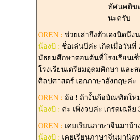
ทัศนคติขอ
นะครับ
OREN :
ช่วยเล่าถึงตัวเองนิดนึง
น้องบี :
ชื่อเล่นบีค่ะ เกิดเมื่อวัน
มัธยมศึกษาตอนต้นที่โรงเรียนเซ็
โรงเรียนเตรียมอุดมศึกษา และ
ศิลปศาสตร์ เอกภาษาอังกฤษค่ะ
OREN :
อ้อ ! ถ้างั้นก้อบัณฑิตให
น้องบี :
ค่ะ เพิ่งจบค่ะ เกรดเฉลี่ย 
OREN :
เคยเรียนภาษาจีนมาบ้างม
น้องบี :
เคยเรียนภาษาจีนมานิดหน