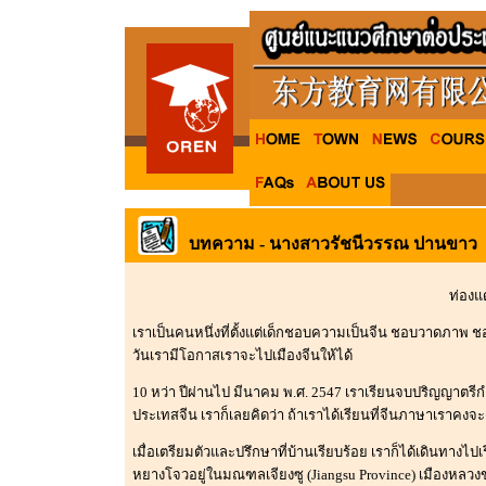
บทความ - นางสาวรัชนีวรรณ ปานขาว
ท่องแ
เราเป็นคนหนึ่งที่ตั้งแต่เด็กชอบความเป็นจีน ชอบวาดภาพ ชอบ
วันเรามีโอกาสเราจะไปเมืองจีนให้ได้
10 หว่า ปีผ่านไป มีนาคม พ.ศ. 2547 เราเรียนจบปริญญาตรีกำล
ประเทสจีน เราก็เลยคิดว่า ถ้าเราได้เรียนที่จีนภาษาเราคงจะ
เมื่อเตรียมตัวและปรึกษาที่บ้านเรียบร้อย เราก็ได้เดินทางไ
หยางโจวอยู่ในมณฑลเจียงซู (Jiangsu Province) เมืองหล