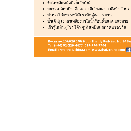
รับโทรศัพท์มือถือก็เสียตังค์
บนรถเมล์ทุกป้ายที่จอด จะมีเสียงบอกว่าถึงป้ายไหน
ปาท่องโก๋ยาวเท่าไม้บรรทัดคู่ละ 1 หยวน
น้ำเต้าหู้ เอาถั่วเหลืองมาใส่น้ำร้อนคั้นสดๆ แล้วขาย
เต้าหู้เหม็น (โช่ว โต้ว ฝุ) ถึงเหม็นแต่ทุกคนชอบกิน