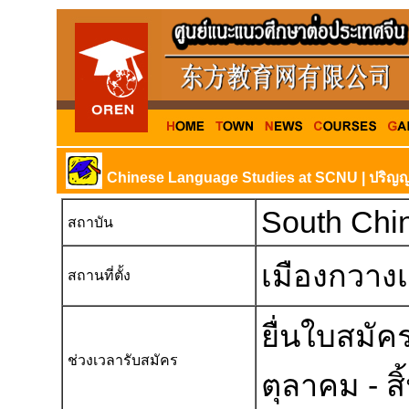
Chinese Language Studies at SCNU | ปริญญา
South Chin
สถาบัน
เมืองกวาง
สถานที่ตั้ง
ยื่นใบสมัค
ช่วงเวลารับสมัคร
ตุลาคม - 