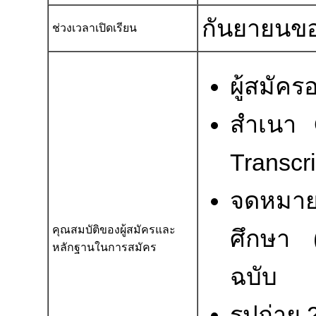
กันยายนขอ
ช่วงเวลาเปิดเรียน
ผู้สมัครอ
สำเนา G
Transcr
จดหมาย
คุณสมบัติของผู้สมัครและ
ศึกษา 
หลักฐานในการสมัคร
ฉบับ
รูปถ่าย 2