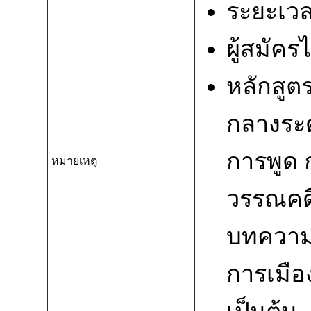
ระยะเวล
ผู้สมัคร
หลักสูต
กลางระด
การพูด 
หมายเหตุ
วรรณคดี
บทความ 
การเมือง