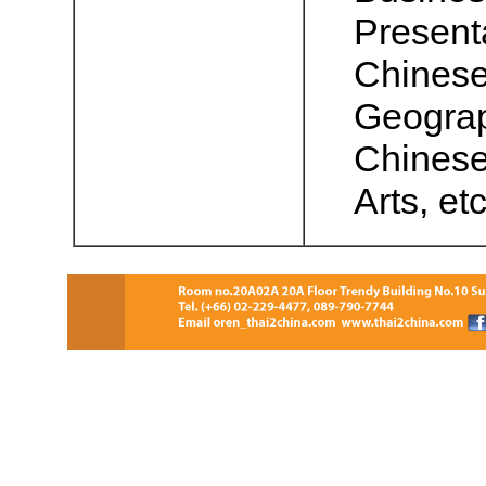
Presenta
Chinese
Geograp
Chinese
Arts, etc