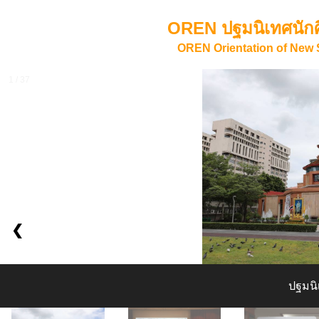
OREN ปฐมนิเทศนักศ
OREN Orientation of New
1 / 37
❮
ปฐมนิ