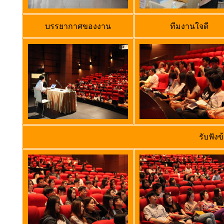
บรรยากาศของงาน
ทีมงานใจดี
รับฟังข