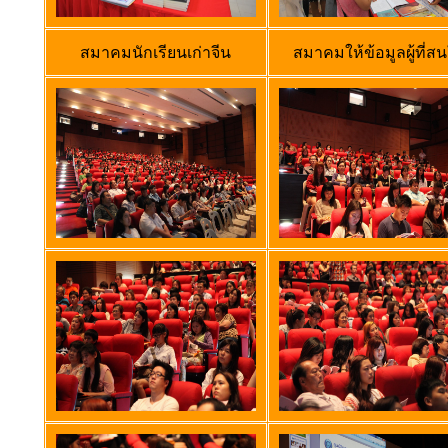
สมาคมนักเรียนเก่าจีน
สมาคมให้ข้อมูลผู้ที่ส